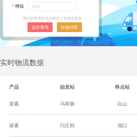
吨位
我们的参考价来自真实订单成交数据
运价查询
快速找车
实时物流数据
产品
始发站
终点站
尿素
乌审旗
白山
尿素
闫庄则
湖口