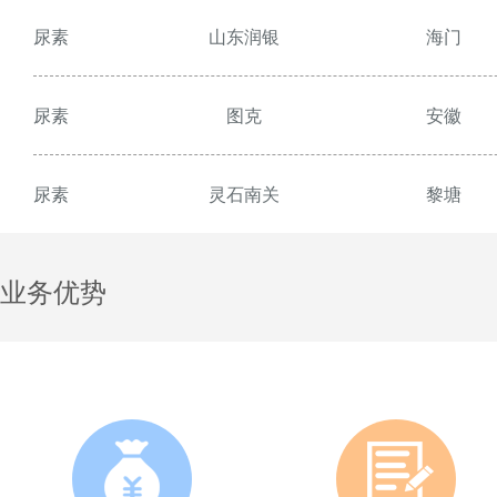
尿素
山东润银
海门
尿素
图克
安徽
尿素
灵石南关
黎塘
业务优势