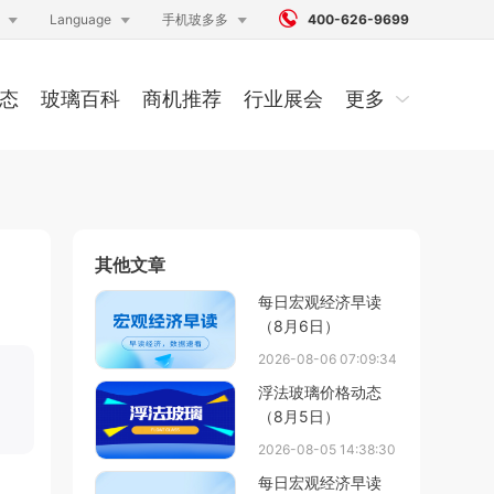




Language
手机玻多多
400-626-9699
态
玻璃百科
商机推荐
行业展会
更多
其他文章
每日宏观经济早读
（8月6日）
2026-08-06 07:09:34
浮法玻璃价格动态
（8月5日）
2026-08-05 14:38:30
每日宏观经济早读