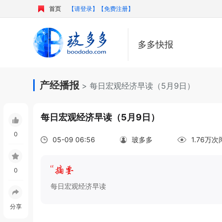
首页
【请登录】
【免费注册】
多多快报
产经播报
> 每日宏观经济早读（5月9日）
每日宏观经济早读（5月9日）
0
05-09 06:56
玻多多
1.76万
0
每日宏观经济早读
分享