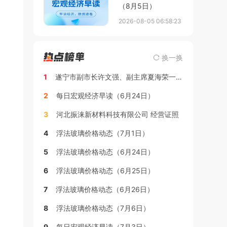
（8月5日）
2026-08-05 06:58:23
换一换
1
遂宁市副市长许文强、副主席夏海荣一行到访国联股份玻多多
2
每日宏观经济早读（6月24日）
3
河北振涞新材料科技有限公司 经营证照
4
浮法玻璃价格动态（7月1日）
5
浮法玻璃价格动态（6月24日）
6
浮法玻璃价格动态（6月25日）
7
浮法玻璃价格动态（6月26日）
8
浮法玻璃价格动态（7月6日）
9
每日宏观经济早读（7月3日）