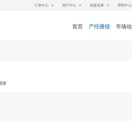



订单中心
用户中心
我是卖家
帮助中心
首页
产经播报
市场动
次阅读